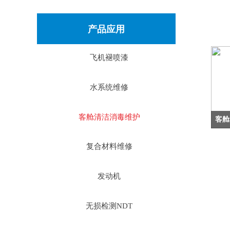
产品应用
飞机褪喷漆
水系统维修
客舱清洁消毒维护
客舱
复合材料维修
发动机
无损检测NDT