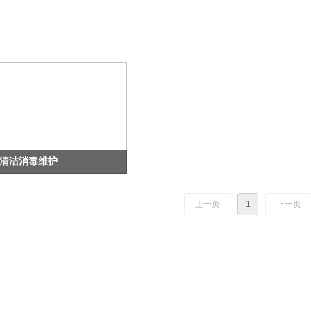
清洁消毒维护
上一页
1
下一页