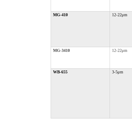
MG-410
12-22μm
MG-3410
12-22μm
WB-655
3-5μm