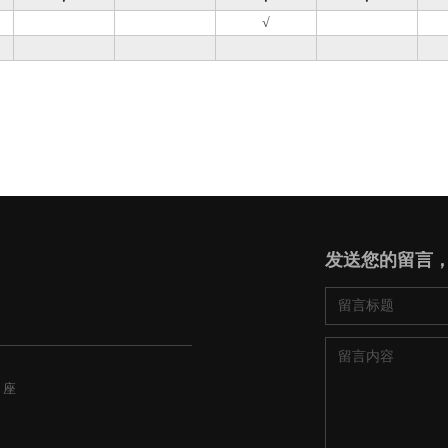
√
发送您的留言
 座