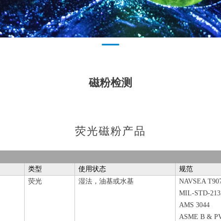
磁粉检测
荧光磁粉产品
类型
使用状态
规范
荧光
湿法，油基或水基
NAVSEA T907
MIL-STD-213
AMS 3044
ASME B & PV 