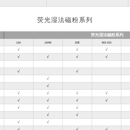
荧光湿法磁粉系列
荧光湿法磁粉系列
14A
14AM
20B
MG-410
√
√
√
√
√
√
√
√
√
√
√
√
√
√
√
√
√
√
√
√
√
√
√
√
√
√
√
√
√