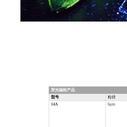
荧光磁粉产品
型号
粒径
14A
6μm