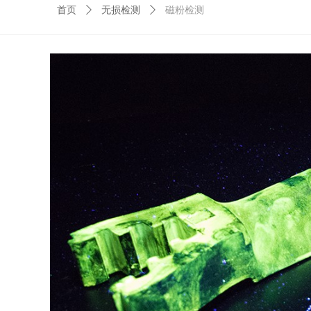
首页
ꄲ
无损检测
ꄲ
磁粉检测