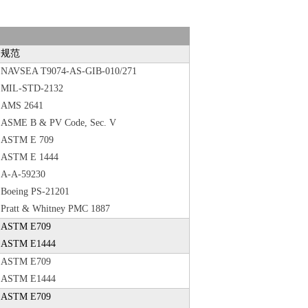
规范
NAVSEA T9074-AS-GIB-010/271
MIL-STD-2132
AMS 2641
ASME B & PV Code, Sec. V
ASTM E 709
ASTM E 1444
A-A-59230
Boeing PS-21201
Pratt & Whitney PMC 1887
ASTM E709
ASTM E1444
ASTM E709
ASTM E1444
ASTM E709