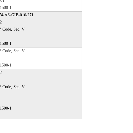
201
1500-1
4-AS-GIB-010/271
2
Code, Sec. V
1500-1
Code, Sec. V
1500-1
2
Code, Sec. V
1500-1